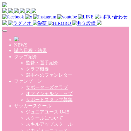
Skip to main content
NEWS
試合日程・結果
クラブ紹介
監督・選手紹介
クラブ概要
選手へのファンレター
ファンゾーン
サポーターズクラブ
オフィシャルショップ
サポートスタッフ募集
サッカースクール
ジュニアユース U-15
スクールについて
スキルアップスクール
アカデミーニュース