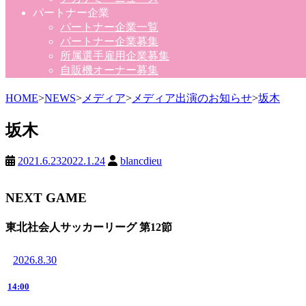
パートナー企業
パートナー企業一覧
パートナー企業募集
所属選手雇用企業募集
自販機オーナー募集
HOME
>
NEWS
>
メディア
>
メディア出演のお知らせ
>
坂木
坂木
2021.6.23
2022.1.24
blancdieu
NEXT GAME
東北社会人サッカーリーグ 第12節
2026.8.30
14:00