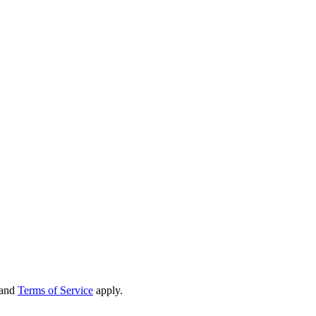
and
Terms of Service
apply.