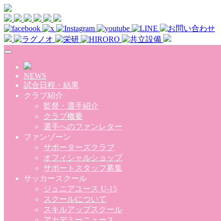
Skip to main content
NEWS
試合日程・結果
クラブ紹介
監督・選手紹介
クラブ概要
選手へのファンレター
ファンゾーン
サポーターズクラブ
オフィシャルショップ
サポートスタッフ募集
サッカースクール
ジュニアユース U-15
スクールについて
スキルアップスクール
アカデミーニュース