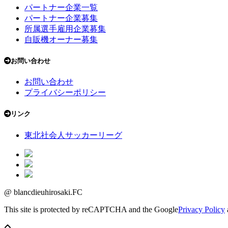
パートナー企業一覧
パートナー企業募集
所属選手雇用企業募集
自販機オーナー募集
お問い合わせ
お問い合わせ
プライバシーポリシー
リンク
東北社会人サッカーリーグ
@ blancdieuhirosaki.FC
This site is protected by reCAPTCHA and the Google
Privacy Policy