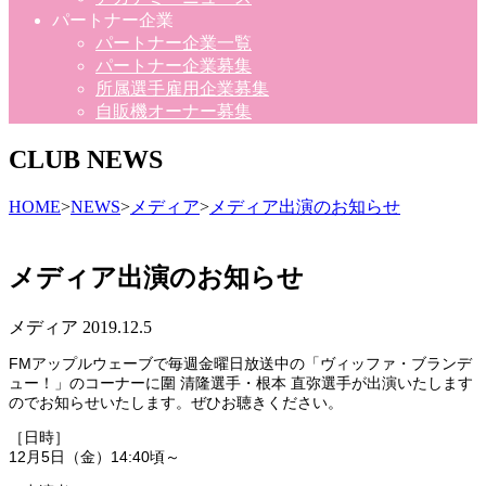
パートナー企業
パートナー企業一覧
パートナー企業募集
所属選手雇用企業募集
自販機オーナー募集
CLUB NEWS
HOME
>
NEWS
>
メディア
>
メディア出演のお知らせ
メディア出演のお知らせ
メディア
2019.12.5
FMアップルウェーブで毎週金曜日放送中の「ヴィッファ・ブランデ
ュー！」のコーナーに圍 清隆選手・根本 直弥選手が出演いたします
のでお知らせいたします。ぜひお聴きください。
［日時］
12月5日（金）14:40頃～