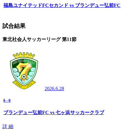
福島ユナイテッドFCセカンド vs ブランデュー弘前FC
試合結果
東北社会人サッカーリーグ 第11節
2026.6.28
6
-
0
ブランデュー弘前FC vs 七ヶ浜サッカークラブ
詳 細