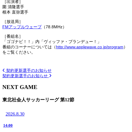
［出演者］
圍 清隆選手
根本 直弥選手
［放送局］
FMアップルウェーブ
（78.8MHz）
［番組名］
「ゴゴナビ！！」内「ヴィッファ・ブランデュー！」
番組のコーナーについては（
http://www.applewave.co.jp/program
）
をご覧ください。
契約更新選手のお知らせ
契約更新選手のお知らせ
NEXT GAME
東北社会人サッカーリーグ 第12節
2026.8.30
14:00