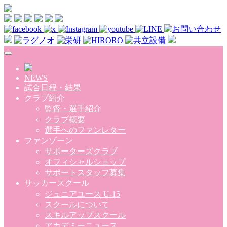
Skip to main content
NEWS
試合日程・結果
クラブ紹介
監督・選手紹介
クラブ概要
選手へのファンレター
ファンゾーン
サポーターズクラブ
オフィシャルショップ
サポートスタッフ募集
サッカースクール
ジュニアユース U-15
スクールについて
スキルアップスクール
アカデミーニュース