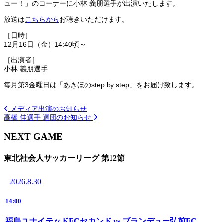
ュー！」のコーナーに小林 義朋選手が出演いたします。
放送は
こちらから
お聴きいただけます。
［日時］
12月16日（金）
14:40
頃～
［出演者］
小林 義朋選手
毎月第3金曜日は「あきほのstep by step」をお届け致します。
メディア出演のお知らせ
高橋 佳選手 退団のお知らせ
NEXT GAME
東北社会人サッカーリーグ 第12節
2026.8.30
14:00
福島ユナイテッドFCセカンド vs ブランデュー弘前FC