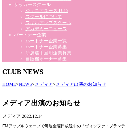
サッカースクール
ジュニアユース U-15
スクールについて
スキルアップスクール
アカデミーニュース
パートナー企業
パートナー企業一覧
パートナー企業募集
所属選手雇用企業募集
自販機オーナー募集
CLUB NEWS
HOME
>
NEWS
>
メディア
>
メディア出演のお知らせ
メディア出演のお知らせ
メディア
2022.12.14
FM
アップルウェーブで毎週金曜日放送中の「ヴィッファ・ブランデ