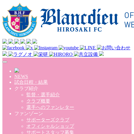
Skip to main content
NEWS
試合日程・結果
クラブ紹介
監督・選手紹介
クラブ概要
選手へのファンレター
ファンゾーン
サポーターズクラブ
オフィシャルショップ
サポートスタッフ募集