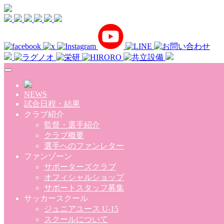
Skip to main content
NEWS
試合日程・結果
クラブ紹介
監督・選手紹介
クラブ概要
選手へのファンレター
ファンゾーン
サポーターズクラブ
オフィシャルショップ
サポートスタッフ募集
サッカースクール
ジュニアユース U-15
スクールについて