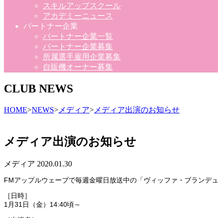
スキルアップスクール
アカデミーニュース
パートナー企業
パートナー企業一覧
パートナー企業募集
所属選手雇用企業募集
自販機オーナー募集
CLUB NEWS
HOME
>
NEWS
>
メディア
>
メディア出演のお知らせ
メディア出演のお知らせ
メディア
2020.01.30
FMアップルウェーブで毎週金曜日放送中の「ヴィッファ・ブランデ
［日時］
1月31日（金）14:40頃～