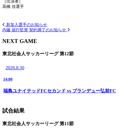
［出演者］
高橋 佳選手
新加入選手のお知らせ
内藤 就行監督 契約満了のお知らせ
NEXT GAME
東北社会人サッカーリーグ 第12節
2026.8.30
14:00
福島ユナイテッドFCセカンド vs ブランデュー弘前FC
試合結果
東北社会人サッカーリーグ 第11節