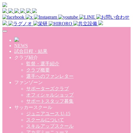
Skip to main content
NEWS
試合日程・結果
クラブ紹介
監督・選手紹介
クラブ概要
選手へのファンレター
ファンゾーン
サポーターズクラブ
オフィシャルショップ
サポートスタッフ募集
サッカースクール
ジュニアユース U-15
スクールについて
スキルアップスクール
アカデミーニュース