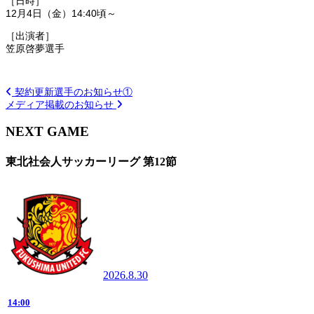
［日時］
12月4日（金）
14:40
頃～
［出演者］
笠原啓夢選手
契約更新選手のお知らせ①
メディア掲載のお知らせ
NEXT GAME
東北社会人サッカーリーグ 第12節
2026.8.30
14:00