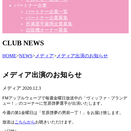
パートナー企業
パートナー企業一覧
パートナー企業募集
所属選手雇用企業募集
自販機オーナー募集
CLUB NEWS
HOME
>
NEWS
>
メディア
>
メディア出演のお知らせ
メディア出演のお知らせ
メディア
2020.12.3
FM
アップルウェーブで毎週金曜日放送中の「ヴィッファ・ブランデ
ュー！」のコーナーに笠原啓夢選手が出演いたします。
今週の第1金曜日は「笠原啓夢の男前一丁！」をお届け致します。
放送は
こちらから
お聴きいただけます。