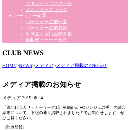
スキルアップスクール
アカデミーニュース
パートナー企業
パートナー企業一覧
パートナー企業募集
所属選手雇用企業募集
自販機オーナー募集
CLUB NEWS
HOME
>
NEWS
>
メディア
>
メディア掲載のお知らせ
メディア掲載のお知らせ
メディア
2019.06.24
「東北社会人サッカーリーグ1部 第6節 vs FCガンジュ岩手」の試合
結果について、下記の通り掲載されましたのでお知らせします。ぜ
ひご覧ください。
［陸奥新報］