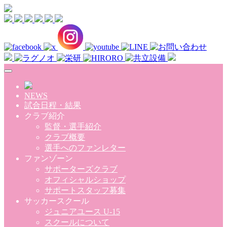
Skip to main content
NEWS
試合日程・結果
クラブ紹介
監督・選手紹介
クラブ概要
選手へのファンレター
ファンゾーン
サポーターズクラブ
オフィシャルショップ
サポートスタッフ募集
サッカースクール
ジュニアユース U-15
スクールについて