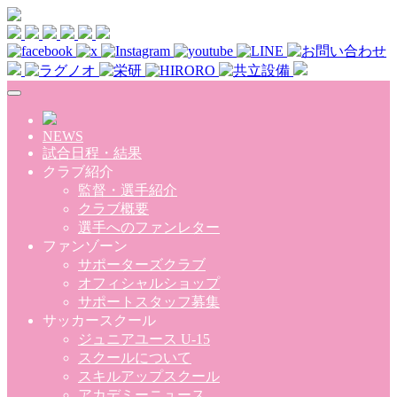
Skip to main content
NEWS
試合日程・結果
クラブ紹介
監督・選手紹介
クラブ概要
選手へのファンレター
ファンゾーン
サポーターズクラブ
オフィシャルショップ
サポートスタッフ募集
サッカースクール
ジュニアユース U-15
スクールについて
スキルアップスクール
アカデミーニュース