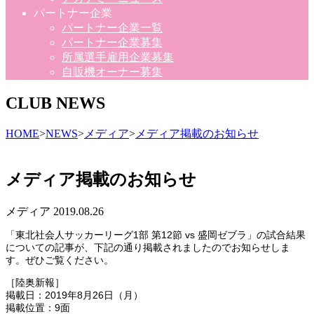
パートナー企業
パートナー企業一覧
パートナー企業募集
所属選手雇用企業募集
自販機オーナー募集
CLUB NEWS
HOME
>
NEWS
>
メディア
>
メディア掲載のお知らせ
メディア掲載のお知らせ
メディア
2019.08.26
「東北社会人サッカーリーグ1部 第12節 vs 盛岡ゼブラ」の試合結果
についての記事が、下記の通り掲載されましたのでお知らせしま
す。ぜひご覧ください。
［陸奥新報］
掲載日：2019年8月26
日（月）
掲載位置：9面