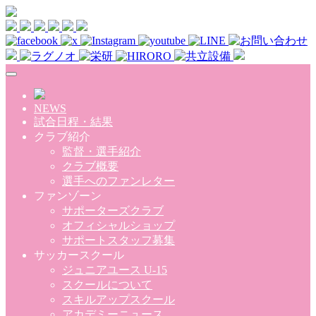
Skip to main content
NEWS
試合日程・結果
クラブ紹介
監督・選手紹介
クラブ概要
選手へのファンレター
ファンゾーン
サポーターズクラブ
オフィシャルショップ
サポートスタッフ募集
サッカースクール
ジュニアユース U-15
スクールについて
スキルアップスクール
アカデミーニュース