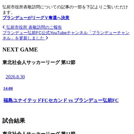
弘前市役所表敬訪問についての記事の一部を下記よりご覧いただけ
ます。
ブランデューがリーグＶ奪還へ決意
弘前市役所 表敬訪問のご報告
ブランデュー弘前FC公式YouTubeチャンネル「ブランデューチャン
ネル」を更新しました
NEXT GAME
東北社会人サッカーリーグ 第12節
2026.8.30
14:00
福島ユナイテッドFCセカンド vs ブランデュー弘前FC
試合結果
東北社会人サッカーリーグ 第11節