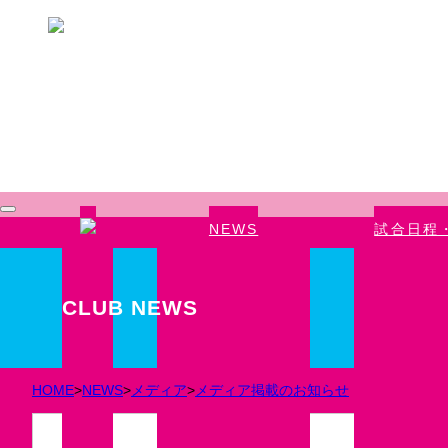
Skip to main content
NEWS
試合日程
CLUB NEWS
HOME
>
NEWS
>
メディア
>
メディア掲載のお知らせ