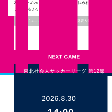
2022シーズンのユニフォームデザインを決めるのはみなさんで
ぜひ投票をよろしくお願いいたします。
2022ユニコンペ １次審査通過作品発表＆最終審査投票
20
NEXT GAME
東北社会人サッカーリーグ 第12節
2026.8.30