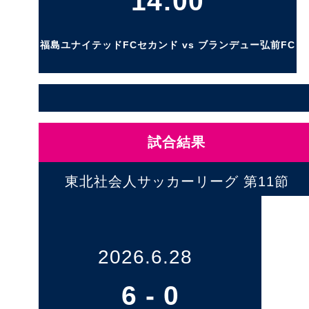
14:00
福島ユナイテッドFCセカンド vs ブランデュー弘前FC
試合結果
東北社会人サッカーリーグ 第11節
2026.6.28
6
-
0