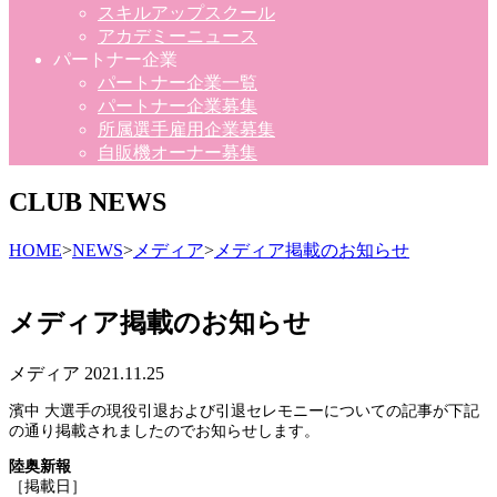
スキルアップスクール
アカデミーニュース
パートナー企業
パートナー企業一覧
パートナー企業募集
所属選手雇用企業募集
自販機オーナー募集
CLUB NEWS
HOME
>
NEWS
>
メディア
>
メディア掲載のお知らせ
メディア掲載のお知らせ
メディア
2021.11.25
濱中 大選手の現役引退および引退セレモニーについての記事が下記
の通り掲載されましたのでお知らせします。
陸奥新報
［掲載日］