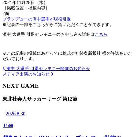
2021年11月25日（木）
［掲載位置・掲載内容］
2面
ブランデューの浜中選手が現役引退
※記事の一部をこちらからご覧いただくことができます。
濱中 大選手 引退セレモニーのお申し込み詳細は
こちら
※この記事の掲載にあたっては株式会社陸奥新報社 様の許諾をいた
だいております。
濱中 大選手 引退セレモニー開催のお知らせ
メディア出演のお知らせ
NEXT GAME
東北社会人サッカーリーグ 第12節
2026.8.30
14:00