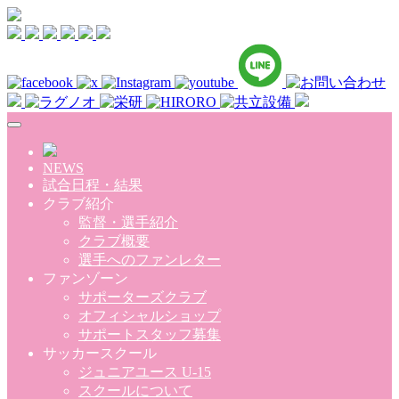
Skip to main content
NEWS
試合日程・結果
クラブ紹介
監督・選手紹介
クラブ概要
選手へのファンレター
ファンゾーン
サポーターズクラブ
オフィシャルショップ
サポートスタッフ募集
サッカースクール
ジュニアユース U-15
スクールについて