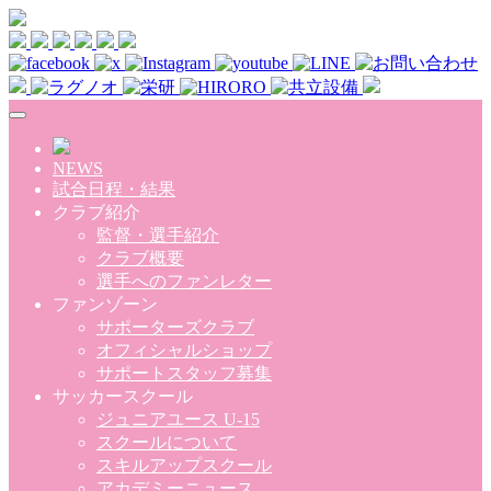
Skip to main content
NEWS
試合日程・結果
クラブ紹介
監督・選手紹介
クラブ概要
選手へのファンレター
ファンゾーン
サポーターズクラブ
オフィシャルショップ
サポートスタッフ募集
サッカースクール
ジュニアユース U-15
スクールについて
スキルアップスクール
アカデミーニュース