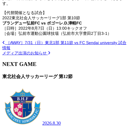
す。
【代替開催となる試合】
2022東北社会人サッカーリーグ1部 第10節
ブランデュー弘前FC vs ボゴーレ.D.津軽FC
［日時］2022年8月7日（日）13:00キックオフ
［会場］弘前市運動公園球技場（弘前市大字豊田2丁目3-1）
［AWAY］7/31（日）東北1部 第11節 vs FC Sendai university 試合
情報
メディア出演のお知らせ
NEXT GAME
東北社会人サッカーリーグ 第12節
2026.8.30