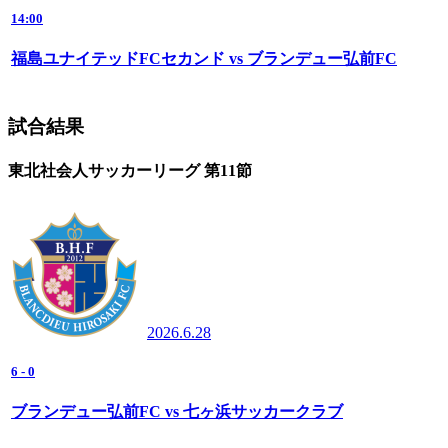
14:00
福島ユナイテッドFCセカンド vs ブランデュー弘前FC
試合結果
東北社会人サッカーリーグ 第11節
2026.6.28
6
-
0
ブランデュー弘前FC vs 七ヶ浜サッカークラブ