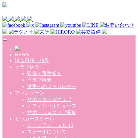
Skip to main content
NEWS
試合日程・結果
クラブ紹介
監督・選手紹介
クラブ概要
選手へのファンレター
ファンゾーン
サポーターズクラブ
オフィシャルショップ
サポートスタッフ募集
サッカースクール
ジュニアユース U-15
スクールについて