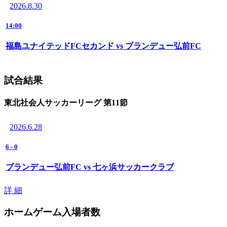
2026.8.30
14:00
福島ユナイテッドFCセカンド vs ブランデュー弘前FC
試合結果
東北社会人サッカーリーグ 第11節
2026.6.28
6
-
0
ブランデュー弘前FC vs 七ヶ浜サッカークラブ
詳 細
ホームゲーム入場者数