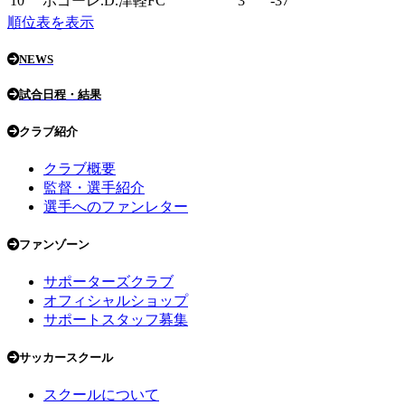
10
ボゴーレ.D.津軽FC
3
-37
順位表を表示
NEWS
試合日程・結果
クラブ紹介
クラブ概要
監督・選手紹介
選手へのファンレター
ファンゾーン
サポーターズクラブ
オフィシャルショップ
サポートスタッフ募集
サッカースクール
スクールについて