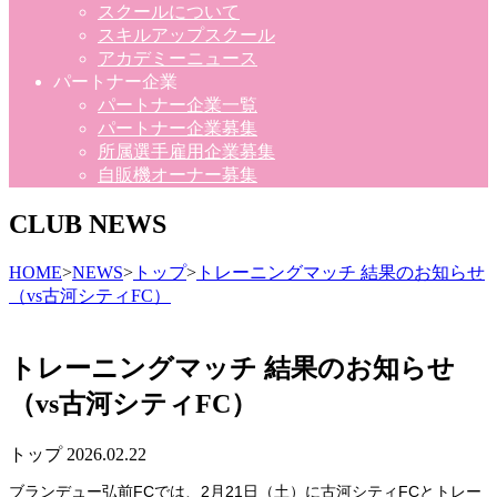
スクールについて
スキルアップスクール
アカデミーニュース
パートナー企業
パートナー企業一覧
パートナー企業募集
所属選手雇用企業募集
自販機オーナー募集
CLUB NEWS
HOME
>
NEWS
>
トップ
>
トレーニングマッチ 結果のお知らせ
（vs古河シティFC）
トレーニングマッチ 結果のお知らせ
（vs古河シティFC）
トップ
2026.02.22
ブランデュー弘前FCでは、2月21日（土）に古河シティFCとトレー