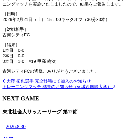
ニングマッチを実施いたしましたので、結果をご報告します。
［日時］
2026年2月21日（土） 15：00キックオフ（30分×3本）
［対戦相手］
古河シティFC
［結果］
1本目 0-0
2本目 0-0
3本目 1-0 #19 甲高 柊汰
古河シティFCの皆様、ありがとうございました。
大澤 拓也選手 完全移籍にて加入のお知らせ
トレーニングマッチ 結果のお知らせ（vs城西国際大学）
NEXT GAME
東北社会人サッカーリーグ 第12節
2026.8.30