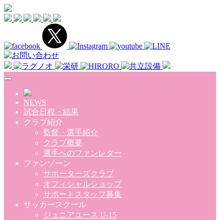
Skip to main content
NEWS
試合日程・結果
クラブ紹介
監督・選手紹介
クラブ概要
選手へのファンレター
ファンゾーン
サポーターズクラブ
オフィシャルショップ
サポートスタッフ募集
サッカースクール
ジュニアユース U-15