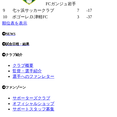
FCガンジュ岩手
9
七ヶ浜サッカークラブ
7
-17
10
ボゴーレ.D.津軽FC
3
-37
順位表を表示
NEWS
試合日程・結果
クラブ紹介
クラブ概要
監督・選手紹介
選手へのファンレター
ファンゾーン
サポーターズクラブ
オフィシャルショップ
サポートスタッフ募集