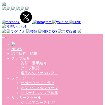
Skip to main content
NEWS
試合日程・結果
クラブ紹介
監督・選手紹介
クラブ概要
選手へのファンレター
ファンゾーン
サポーターズクラブ
オフィシャルショップ
サポートスタッフ募集
サッカースクール
ジュニアユース U-15