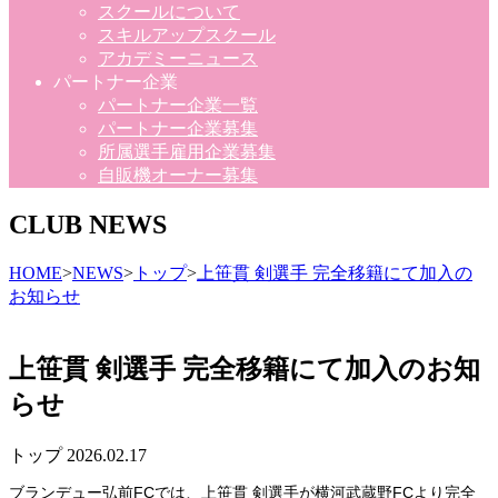
スクールについて
スキルアップスクール
アカデミーニュース
パートナー企業
パートナー企業一覧
パートナー企業募集
所属選手雇用企業募集
自販機オーナー募集
CLUB NEWS
HOME
>
NEWS
>
トップ
>
上笹貫 剣選手 完全移籍にて加入の
お知らせ
上笹貫 剣選手 完全移籍にて加入のお知
らせ
トップ
2026.02.17
ブランデュー弘前FCでは、上笹貫 剣選手が横河武蔵野FCより完全