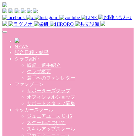
Skip to main content
NEWS
試合日程・結果
クラブ紹介
監督・選手紹介
クラブ概要
選手へのファンレター
ファンゾーン
サポーターズクラブ
オフィシャルショップ
サポートスタッフ募集
サッカースクール
ジュニアユース U-15
スクールについて
スキルアップスクール
アカデミーニュース