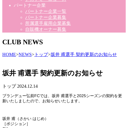
パートナー企業
パートナー企業一覧
パートナー企業募集
所属選手雇用企業募集
自販機オーナー募集
CLUB NEWS
HOME
>
NEWS
>
トップ
>
坂井 甫選手 契約更新のお知らせ
坂井 甫選手 契約更新のお知らせ
トップ
2024.12.14
ブランデュー弘前FCでは、坂井 甫選手と2025シーズンの契約を更
新いたしましたので、お知らせいたします。
坂井 甫（さかい はじめ）
［ポジション］