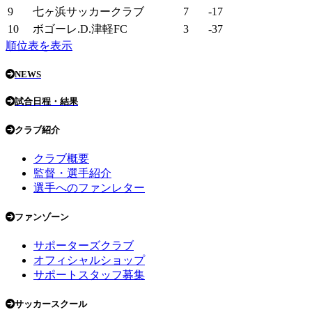
9
七ヶ浜サッカークラブ
7
-17
10
ボゴーレ.D.津軽FC
3
-37
順位表を表示
NEWS
試合日程・結果
クラブ紹介
クラブ概要
監督・選手紹介
選手へのファンレター
ファンゾーン
サポーターズクラブ
オフィシャルショップ
サポートスタッフ募集
サッカースクール