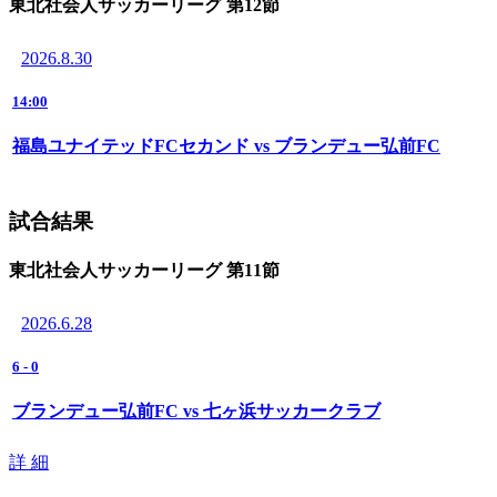
東北社会人サッカーリーグ 第12節
2026.8.30
14:00
福島ユナイテッドFCセカンド vs ブランデュー弘前FC
試合結果
東北社会人サッカーリーグ 第11節
2026.6.28
6
-
0
ブランデュー弘前FC vs 七ヶ浜サッカークラブ
詳 細