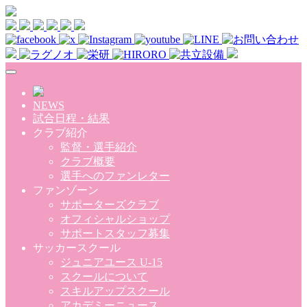
Skip to main content
NEWS
試合日程・結果
クラブ紹介
監督・選手紹介
クラブ概要
選手へのファンレター
ファンゾーン
サポーターズクラブ
オフィシャルショップ
サポートスタッフ募集
サッカースクール
ジュニアユース U-15
スクールについて
スキルアップスクール
アカデミーニュース