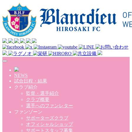
Skip to main content
NEWS
試合日程・結果
クラブ紹介
監督・選手紹介
クラブ概要
選手へのファンレター
ファンゾーン
サポーターズクラブ
オフィシャルショップ
サポートスタッフ募集