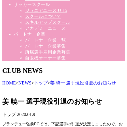
サッカースクール
ジュニアユース U-15
スクールについて
スキルアップスクール
アカデミーニュース
パートナー企業
パートナー企業一覧
パートナー企業募集
所属選手雇用企業募集
自販機オーナー募集
CLUB NEWS
HOME
>
NEWS
>
トップ
>
姜 暁一 選手現役引退のお知らせ
姜 暁一 選手現役引退のお知らせ
トップ
2020.01.9
ブランデュー弘前FCでは、下記選手の引退が決定しましたので、お