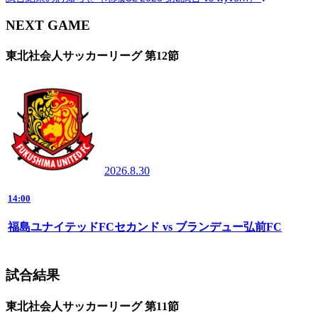
NEXT GAME
東北社会人サッカーリーグ 第12節
2026.8.30
14:00
福島ユナイテッドFCセカンド vs ブランデュー弘前FC
試合結果
東北社会人サッカーリーグ 第11節