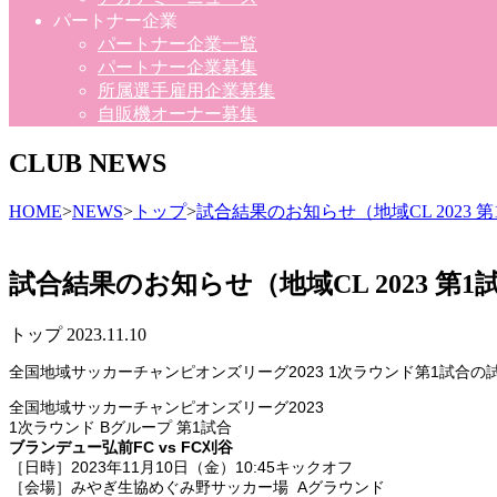
パートナー企業
パートナー企業一覧
パートナー企業募集
所属選手雇用企業募集
自販機オーナー募集
CLUB NEWS
HOME
>
NEWS
>
トップ
>
試合結果のお知らせ（地域CL 2023 第1
試合結果のお知らせ（地域CL 2023 第1試合
トップ
2023.11.10
全国地域サッカーチャンピオンズリーグ2023 1次ラウンド第1試合
全国地域サッカーチャンピオンズリーグ2023
1次ラウンド Bグループ 第1試合
ブランデュー弘前FC vs FC刈谷
［日時］2023年11月10日（金）10:45キックオフ
［会場］みやぎ生協めぐみ野サッカー場 Aグラウンド