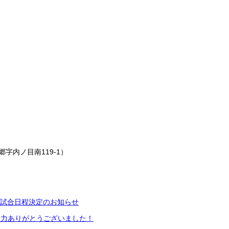
字内ノ目南119-1）
び試合日程決定のお知らせ
協力ありがとうございました！