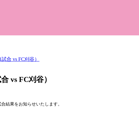
試合 vs FC刈谷）
 vs FC刈谷）
の試合結果をお知らせいたします。