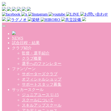
Skip to main content
NEWS
試合日程・結果
クラブ紹介
監督・選手紹介
クラブ概要
選手へのファンレター
ファンゾーン
サポーターズクラブ
オフィシャルショップ
サポートスタッフ募集
サッカースクール
ジュニアユース U-15
スクールについて
スキルアップスクール
アカデミーニュース