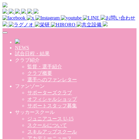
Skip to main content
NEWS
試合日程・結果
クラブ紹介
監督・選手紹介
クラブ概要
選手へのファンレター
ファンゾーン
サポーターズクラブ
オフィシャルショップ
サポートスタッフ募集
サッカースクール
ジュニアユース U-15
スクールについて
スキルアップスクール
アカデミーニュース