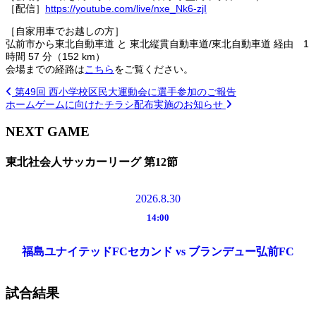
［配信］
https://youtube.com/live/nxe_Nk6-zjI
［自家用車でお越しの方］
弘前市から東北自動車道 と 東北縦貫自動車道/東北自動車道 経由 1
時間 57 分（152 km）
会場までの経路は
こちら
をご覧ください。
第49回 西小学校区民大運動会に選手参加のご報告
ホームゲームに向けたチラシ配布実施のお知らせ
NEXT GAME
東北社会人サッカーリーグ 第12節
2026.8.30
14:00
福島ユナイテッドFCセカンド vs ブランデュー弘前FC
試合結果