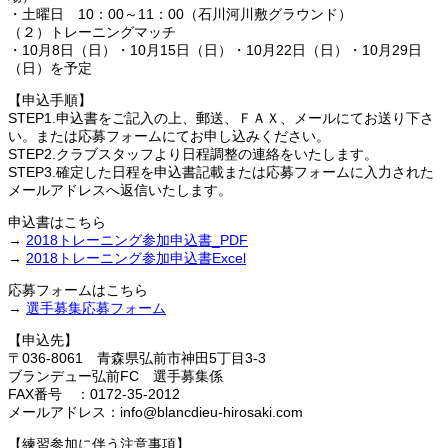
・土曜日 10：00～11：00（石川河川敷グラウンド）
（２）トレーニングマッチ
・10月8日（日）・10月15日（日）・10月22日（日）・10月29日
（日）を予定
【申込手順】
STEP1.申込書をご記入の上、郵送、ＦＡＸ、メールにてお送り下さ
い。または応募フォームにてお申し込みください。
STEP2.クラブスタッフより日程調整の連絡をいたします。
STEP3.確定した日程を申込書記載または応募フォームに入力された
メールアドレスへ返信いたします。
申込書はこちら
→
2018トレーニング参加申込書_PDF
→
2018トレーニング参加申込書Excel
応募フォームはこちら
→
選手募集応募フォーム
【申込先】
〒036-8061 青森県弘前市神田5丁目3-3
ブランデュー弘前FC 選手募集係
FAX番号 ：0172-35-2012
メールアドレス：info@blancdieu-hirosaki.com
【練習参加に伴う注意事項】