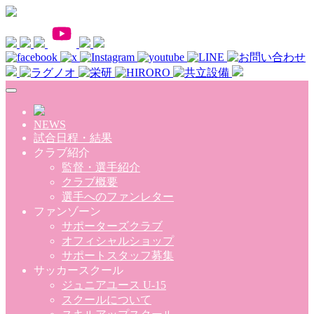
Skip to main content
NEWS
試合日程・結果
クラブ紹介
監督・選手紹介
クラブ概要
選手へのファンレター
ファンゾーン
サポーターズクラブ
オフィシャルショップ
サポートスタッフ募集
サッカースクール
ジュニアユース U-15
スクールについて