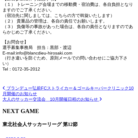
（１） トレーニング会場までの移動費・宿泊費は、各自負担となり
ますのでご了承ください。
（宿泊先に関しましては、こちらの方で斡旋いたします）
（２） 貴重品の管理は、各自の責任でお願いします。
（３） 負傷等の事故があった場合は、各自の責任となりますのであ
らかじめご了承ください。
【お問合せ】
選手募集事務局 担当：黒部・渡辺
E-mail:info@blancdieu-hirosaki.com
（行き違いを防ぐため、原則メールでの問い合わせにご協力下さ
い）
Tel：0172-35-2012
ブランデュー弘前FCストライカー＆ゴールキーパークリニック10
月開催のお知らせ
大人のサッカー交流会 10月開催日程のお知らせ
NEXT GAME
東北社会人サッカーリーグ 第12節