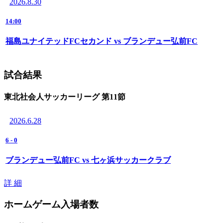
2026.8.30
14:00
福島ユナイテッドFCセカンド vs ブランデュー弘前FC
試合結果
東北社会人サッカーリーグ 第11節
2026.6.28
6
-
0
ブランデュー弘前FC vs 七ヶ浜サッカークラブ
詳 細
ホームゲーム入場者数