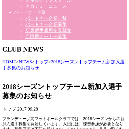
スキルアップスクール
アカデミーニュース
パートナー企業
パートナー企業一覧
パートナー企業募集
所属選手雇用企業募集
自販機オーナー募集
CLUB NEWS
HOME
>
NEWS
>
トップ
>
2018シーズントップチーム新加入選
手募集のお知らせ
2018シーズントップチーム新加入選手
募集のお知らせ
トップ
2017.09.28
ブランデュー弘前フットボールクラブでは、2018シーズンからの新
加入選手募集を開始しています。入団には、練習参加が必要となり
ます。募集要項は下記の通りとなっておりますので、是非ご覧くだ