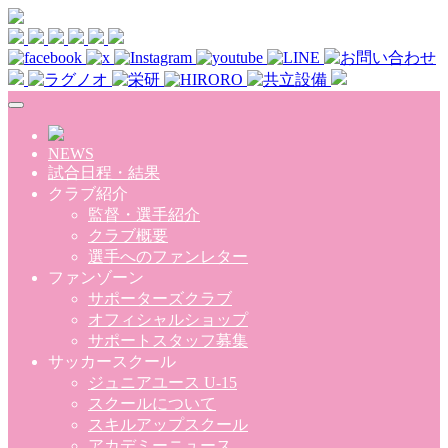
Skip to main content
NEWS
試合日程・結果
クラブ紹介
監督・選手紹介
クラブ概要
選手へのファンレター
ファンゾーン
サポーターズクラブ
オフィシャルショップ
サポートスタッフ募集
サッカースクール
ジュニアユース U-15
スクールについて
スキルアップスクール
アカデミーニュース