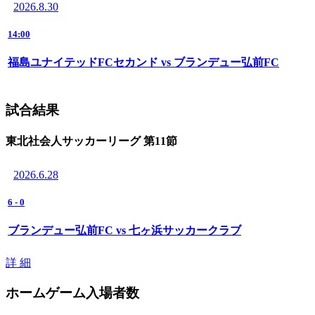
2026.8.30
14:00
福島ユナイテッドFCセカンド vs ブランデュー弘前FC
試合結果
東北社会人サッカーリーグ 第11節
2026.6.28
6
-
0
ブランデュー弘前FC vs 七ヶ浜サッカークラブ
詳 細
ホームゲーム入場者数