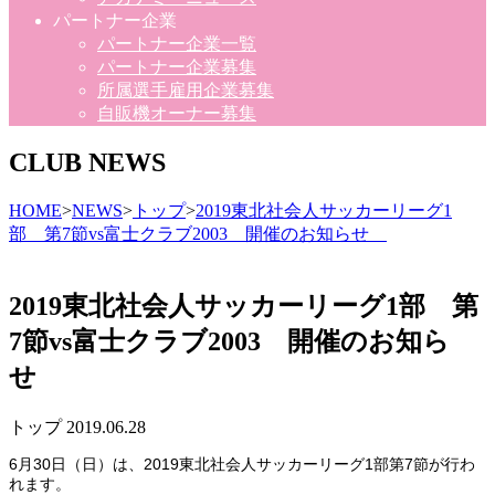
パートナー企業
パートナー企業一覧
パートナー企業募集
所属選手雇用企業募集
自販機オーナー募集
CLUB NEWS
HOME
>
NEWS
>
トップ
>
2019東北社会人サッカーリーグ1
部 第7節vs富士クラブ2003 開催のお知らせ
2019東北社会人サッカーリーグ1部 第
7節vs富士クラブ2003 開催のお知ら
せ
トップ
2019.06.28
6月30日（日）は、2019東北社会人サッカーリーグ1部第7節が行わ
れます。