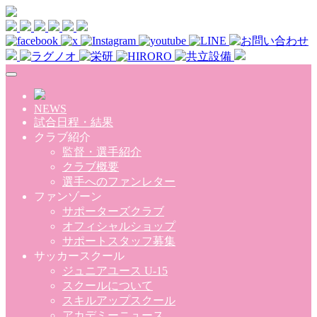
Skip to main content
NEWS
試合日程・結果
クラブ紹介
監督・選手紹介
クラブ概要
選手へのファンレター
ファンゾーン
サポーターズクラブ
オフィシャルショップ
サポートスタッフ募集
サッカースクール
ジュニアユース U-15
スクールについて
スキルアップスクール
アカデミーニュース