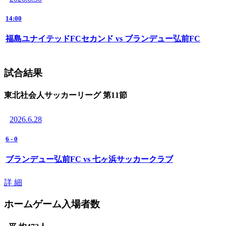
14:00
福島ユナイテッドFCセカンド vs ブランデュー弘前FC
試合結果
東北社会人サッカーリーグ 第11節
2026.6.28
6
-
0
ブランデュー弘前FC vs 七ヶ浜サッカークラブ
詳 細
ホームゲーム入場者数