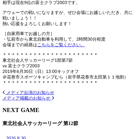
相手は現在9位の富士クラブ2003です。
アウェーでの戦いになりますが、ぜひ会場にお越しいただき、共に
戦いましょう！！
熱い応援をよろしくお願いします！
［自家用車でお越しの方］
・弘前市から東北自動車を利用して、2時間30分程度
会場までの経路は
こちらをご覧ください。
＊＊＊＊＊＊＊＊＊＊＊＊＊＊＊＊＊＊＊＊＊＊
東北社会人サッカーリーグ1部第7節
vs 富士クラブ2003
2019年6月30日（日）13:00キックオフ
＠花巻市スポーツキャンプむら（岩手県花巻市太田第１１地割）
＊＊＊＊＊＊＊＊＊＊＊＊＊＊＊＊＊＊＊＊＊＊
メディア出演のお知らせ
メディア掲載のお知らせ
NEXT GAME
東北社会人サッカーリーグ 第12節
2026.8.30