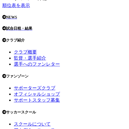
順位表を表示
NEWS
試合日程・結果
クラブ紹介
クラブ概要
監督・選手紹介
選手へのファンレター
ファンゾーン
サポーターズクラブ
オフィシャルショップ
サポートスタッフ募集
サッカースクール
スクールについて