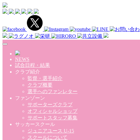
Skip to main content
NEWS
試合日程・結果
クラブ紹介
監督・選手紹介
クラブ概要
選手へのファンレター
ファンゾーン
サポーターズクラブ
オフィシャルショップ
サポートスタッフ募集
サッカースクール
ジュニアユース U-15
スクールについて