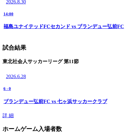
2026.8.30
14:00
福島ユナイテッドFCセカンド vs ブランデュー弘前FC
試合結果
東北社会人サッカーリーグ 第11節
2026.6.28
6
-
0
ブランデュー弘前FC vs 七ヶ浜サッカークラブ
詳 細
ホームゲーム入場者数