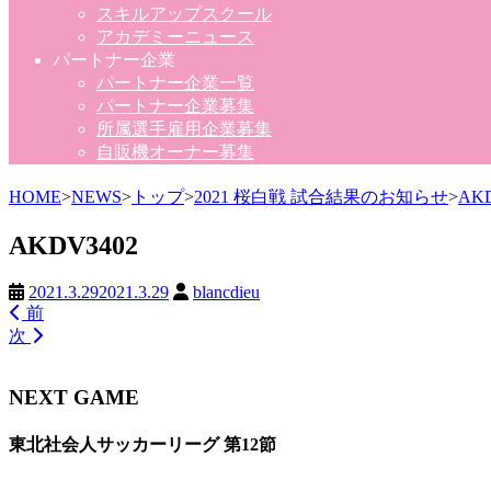
スキルアップスクール
アカデミーニュース
パートナー企業
パートナー企業一覧
パートナー企業募集
所属選手雇用企業募集
自販機オーナー募集
HOME
>
NEWS
>
トップ
>
2021 桜白戦 試合結果のお知らせ
>
AKD
AKDV3402
2021.3.29
2021.3.29
blancdieu
前
次
NEXT GAME
東北社会人サッカーリーグ 第12節