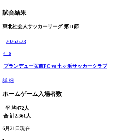
試合結果
東北社会人サッカーリーグ 第11節
2026.6.28
6
-
0
ブランデュー弘前FC vs 七ヶ浜サッカークラブ
詳 細
ホームゲーム入場者数
平 均
472
人
合 計
2,361
人
6月21日現在