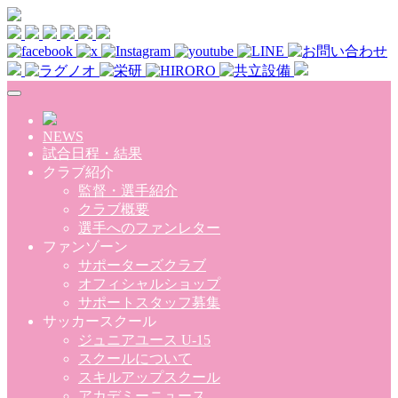
Skip to main content
NEWS
試合日程・結果
クラブ紹介
監督・選手紹介
クラブ概要
選手へのファンレター
ファンゾーン
サポーターズクラブ
オフィシャルショップ
サポートスタッフ募集
サッカースクール
ジュニアユース U-15
スクールについて
スキルアップスクール
アカデミーニュース