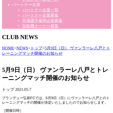
パートナー企業
パートナー企業一覧
パートナー企業募集
所属選手雇用企業募集
自販機オーナー募集
CLUB NEWS
HOME
>
NEWS
>
トップ
>
5月9日（日） ヴァンラーレ八戸とト
レーニングマッチ開催のお知らせ
5月9日（日） ヴァンラーレ八戸とトレ
ーニングマッチ開催のお知らせ
トップ
2021.05.7
ブランデュー弘前FCでは、5月9日（日）にヴァンラーレ八戸とのト
レーニングマッチの開催が決定いたしましたのでお知らせします。
［開催日時］