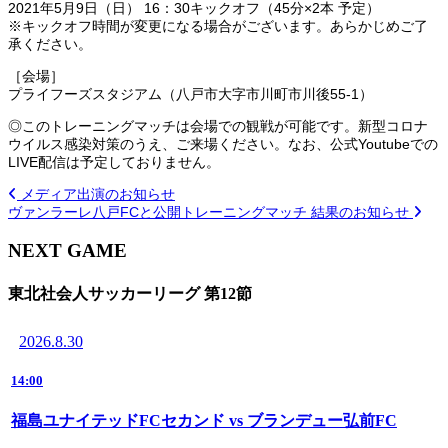
2021年5月9日（日） 16：30キックオフ（45分×2本 予定）
※キックオフ時間が変更になる場合がございます。あらかじめご了
承ください。
［会場］
プライフーズスタジアム（八戸市大字市川町市川後55-1）
◎このトレーニングマッチは会場での観戦が可能です。新型コロナ
ウイルス感染対策のうえ、ご来場ください。なお、公式Youtubeでの
LIVE配信は予定しておりません。
メディア出演のお知らせ
ヴァンラーレ八戸FCと公開トレーニングマッチ 結果のお知らせ
NEXT GAME
東北社会人サッカーリーグ 第12節
2026.8.30
14:00
福島ユナイテッドFCセカンド vs ブランデュー弘前FC