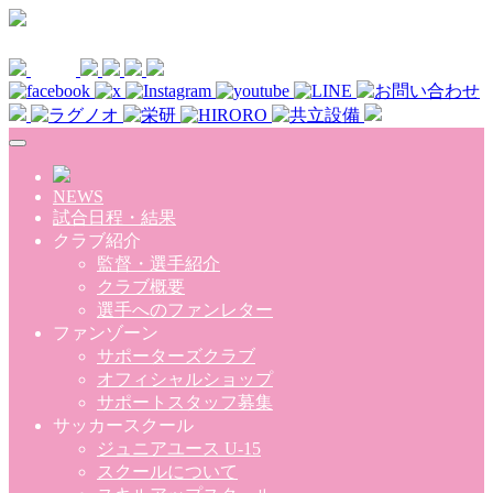
Skip to main content
NEWS
試合日程・結果
クラブ紹介
監督・選手紹介
クラブ概要
選手へのファンレター
ファンゾーン
サポーターズクラブ
オフィシャルショップ
サポートスタッフ募集
サッカースクール
ジュニアユース U-15
スクールについて