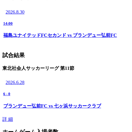
2026.8.30
14:00
福島ユナイテッドFCセカンド vs ブランデュー弘前FC
試合結果
東北社会人サッカーリーグ 第11節
2026.6.28
6
-
0
ブランデュー弘前FC vs 七ヶ浜サッカークラブ
詳 細
ホームゲーム入場者数