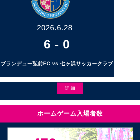
2026.6.28
6
-
0
ブランデュー弘前FC vs 七ヶ浜サッカークラブ
詳 細
ホームゲーム入場者数