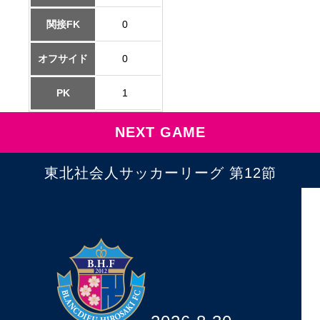
関接FK
0
オフサイド
0
PK
1
NEXT GAME
東北社会人サッカーリーグ 第12節