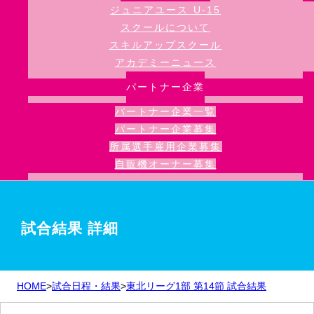
ジュニアユース U-15
スクールについて
スキルアップスクール
アカデミーニュース
パートナー企業
パートナー企業一覧
パートナー企業募集
所属選手雇用企業募集
自販機オーナー募集
試合結果 詳細
HOME
>
試合日程・結果
>
東北リーグ1部 第14節 試合結果