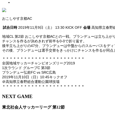
おこしやす京都AC
試合日時
2019年11月9日（土） 13:30 KICK OFF
会場
高知県立春野
地域CL 第2節 おこしやす京都ACとの一戦、ブランデューは立ち
チャンスを作るが決めきれず前半を0-0で折り返す。
後半立ち上がりの47分、ブランデューは中盤からのスルーパスをディ
その後、ブランデューは選手交替をきっかけにチャンスを作るが同点と
＊＊＊＊＊＊＊＊＊＊＊＊＊＊＊＊＊＊＊＊＊＊＊
全国地域サッカーチャンピオンズリーグ2019
1次ラウンド グループC 第3節
ブランデュー弘前FC vs SRC広島
2019年11月10日（日）10:45キックオフ
＠高知県立春野総合運動公園球技場
＊＊＊＊＊＊＊＊＊＊＊＊＊＊＊＊＊＊＊＊＊＊＊
NEXT GAME
東北社会人サッカーリーグ 第12節