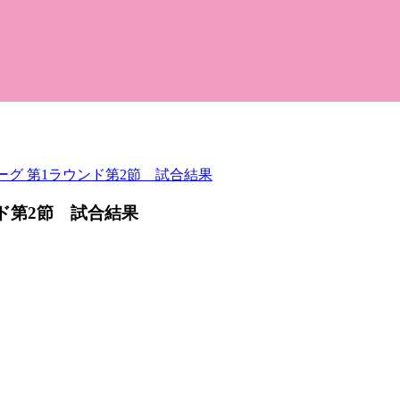
グ 第1ラウンド第2節 試合結果
ド第2節 試合結果