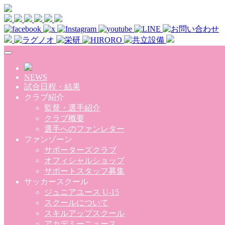
Skip to main content
NEWS
試合日程・結果
クラブ紹介
監督・選手紹介
クラブ概要
選手へのファンレター
ファンゾーン
サポーターズクラブ
オフィシャルショップ
サポートスタッフ募集
サッカースクール
ジュニアユース U-15
スクールについて
スキルアップスクール
アカデミーニュース