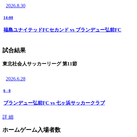
2026.8.30
14:00
福島ユナイテッドFCセカンド vs ブランデュー弘前FC
試合結果
東北社会人サッカーリーグ 第11節
2026.6.28
6
-
0
ブランデュー弘前FC vs 七ヶ浜サッカークラブ
詳 細
ホームゲーム入場者数