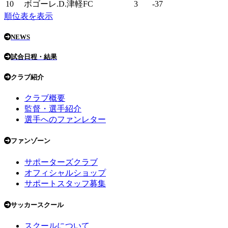
10
ボゴーレ.D.津軽FC
3
-37
順位表を表示
NEWS
試合日程・結果
クラブ紹介
クラブ概要
監督・選手紹介
選手へのファンレター
ファンゾーン
サポーターズクラブ
オフィシャルショップ
サポートスタッフ募集
サッカースクール
スクールについて