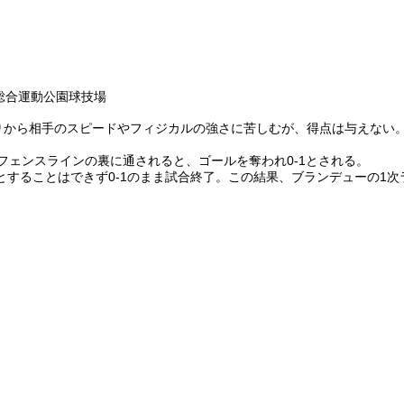
総合運動公園球技場
上がりから相手のスピードやフィジカルの強さに苦しむが、得点は与えな
フェンスラインの裏に通されると、ゴールを奪われ0-1とされる。
することはできず0-1のまま試合終了。この結果、ブランデューの1次