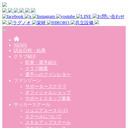
Skip to main content
NEWS
試合日程・結果
クラブ紹介
監督・選手紹介
クラブ概要
選手へのファンレター
ファンゾーン
サポーターズクラブ
オフィシャルショップ
サポートスタッフ募集
サッカースクール
ジュニアユース U-15
スクールについて
スキルアップスクール