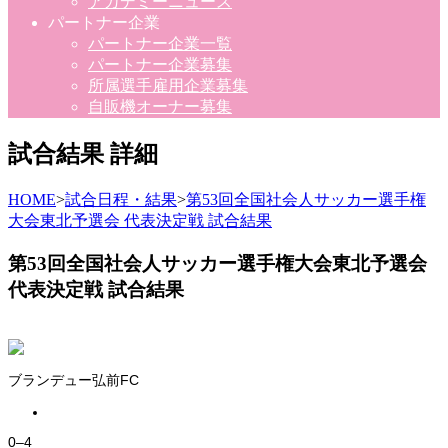
アカデミーニュース
パートナー企業
パートナー企業一覧
パートナー企業募集
所属選手雇用企業募集
自販機オーナー募集
試合結果 詳細
HOME
>
試合日程・結果
>
第53回全国社会人サッカー選手権
大会東北予選会 代表決定戦 試合結果
第53回全国社会人サッカー選手権大会東北予選会
代表決定戦 試合結果
ブランデュー弘前FC
0
–
4