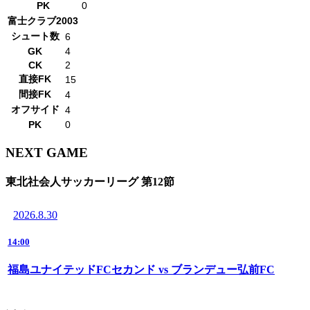
PK
0
富士クラブ2003
シュート数
6
GK
4
CK
2
直接FK
15
間接FK
4
オフサイド
4
PK
0
NEXT GAME
東北社会人サッカーリーグ 第12節
2026.8.30
14:00
福島ユナイテッドFCセカンド vs ブランデュー弘前FC