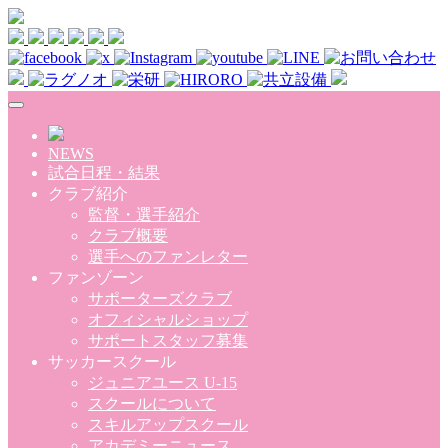
Skip to main content
NEWS
試合日程・結果
クラブ紹介
監督・選手紹介
クラブ概要
選手へのファンレター
ファンゾーン
サポーターズクラブ
オフィシャルショップ
サポートスタッフ募集
サッカースクール
ジュニアユース U-15
スクールについて
スキルアップスクール
アカデミーニュース