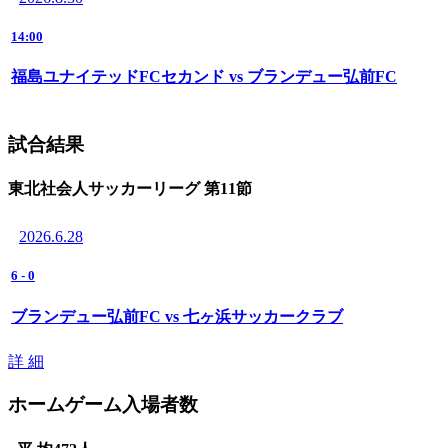
14:00
福島ユナイテッドFCセカンド vs ブランデュー弘前FC
試合結果
東北社会人サッカーリーグ 第11節
2026.6.28
6
-
0
ブランデュー弘前FC vs 七ヶ浜サッカークラブ
詳 細
ホームゲーム入場者数