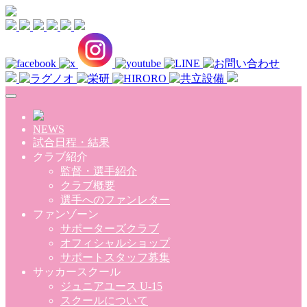
Skip to main content
NEWS
試合日程・結果
クラブ紹介
監督・選手紹介
クラブ概要
選手へのファンレター
ファンゾーン
サポーターズクラブ
オフィシャルショップ
サポートスタッフ募集
サッカースクール
ジュニアユース U-15
スクールについて