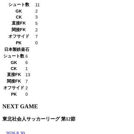
シュート数
11
GK
2
CK
3
直接FK
5
関接FK
2
オフサイド
7
PK
0
日本製鉄釜石
シュート数
6
GK
6
CK
1
直接FK
13
関接FK
7
オフサイド
2
PK
0
NEXT GAME
東北社会人サッカーリーグ 第12節
2026.8.30