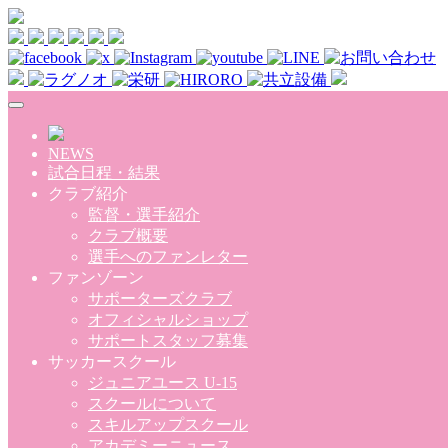
Skip to main content
NEWS
試合日程・結果
クラブ紹介
監督・選手紹介
クラブ概要
選手へのファンレター
ファンゾーン
サポーターズクラブ
オフィシャルショップ
サポートスタッフ募集
サッカースクール
ジュニアユース U-15
スクールについて
スキルアップスクール
アカデミーニュース