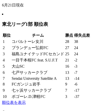
6月21日現在
東北リーグ1部 順位表
順位
チーム
勝点
得失点差
1
コバルトーレ女川
28
38
2
ブランデュー弘前FC
27
24
3
福島ユナイテッドFCセカンド
25
24
4
一目千本桜FC feat. S.U.F.T
21
-2
5
大山SC
16
-3
6
七戸サッカークラブ
13
-7
7
Sendai University Satellite A
13
-14
8
FCガンジュ岩手
9
-6
9
七ヶ浜サッカークラブ
7
-17
10
ボゴーレ.D.津軽FC
3
-37
順位表を表示