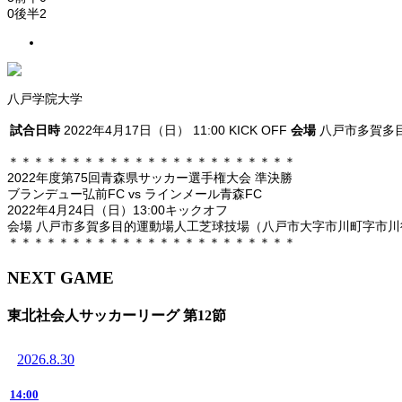
0
後半
2
八戸学院大学
試合日時
2022年4月17日（日） 11:00 KICK OFF
会場
八戸市多賀多
＊＊＊＊＊＊＊＊＊＊＊＊＊＊＊＊＊＊＊＊＊＊＊
2022年度第75回青森県サッカー選手権大会 準決勝
ブランデュー弘前FC vs ラインメール青森FC
2022年4月24日（日）13:00キックオフ
会場 八戸市多賀多目的運動場人工芝球技場（八戸市大字市川町字市川後
＊＊＊＊＊＊＊＊＊＊＊＊＊＊＊＊＊＊＊＊＊＊＊
NEXT GAME
東北社会人サッカーリーグ 第12節
2026.8.30
14:00