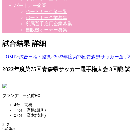
パートナー企業
パートナー企業一覧
パートナー企業募集
所属選手雇用企業募集
自販機オーナー募集
試合結果 詳細
HOME
>
試合日程・結果
>
2022年度第75回青森県サッカー選手
2022年度第75回青森県サッカー選手権大会 3回戦 
ブランデュー弘前FC
4分 高橋
13分 高橋(船川)
27分 高木(浅利)
3
–
2
3
前半
0