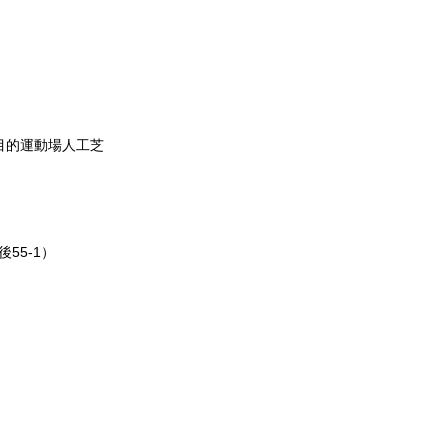
目的運動場人工芝
55-1）