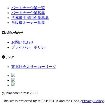
パートナー企業一覧
パートナー企業募集
所属選手雇用企業募集
自販機オーナー募集
お問い合わせ
お問い合わせ
プライバシーポリシー
リンク
東北社会人サッカーリーグ
@ blancdieuhirosaki.FC
This site is protected by reCAPTCHA and the Google
Privacy Policy