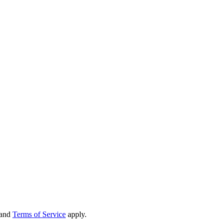
and
Terms of Service
apply.