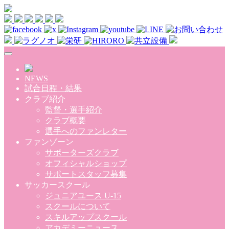
Skip to main content
NEWS
試合日程・結果
クラブ紹介
監督・選手紹介
クラブ概要
選手へのファンレター
ファンゾーン
サポーターズクラブ
オフィシャルショップ
サポートスタッフ募集
サッカースクール
ジュニアユース U-15
スクールについて
スキルアップスクール
アカデミーニュース