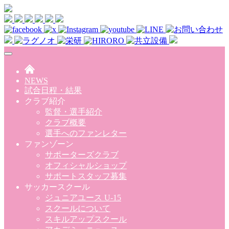
Skip to main content
NEWS
試合日程・結果
クラブ紹介
監督・選手紹介
クラブ概要
選手へのファンレター
ファンゾーン
サポーターズクラブ
オフィシャルショップ
サポートスタッフ募集
サッカースクール
ジュニアユース U-15
スクールについて
スキルアップスクール