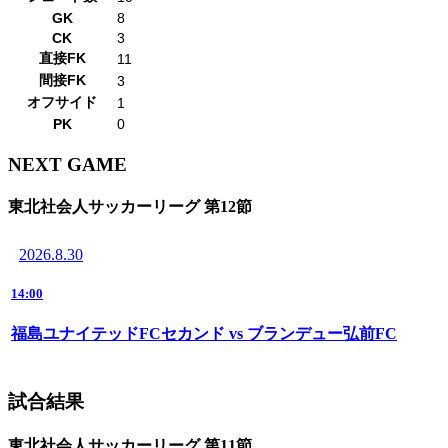
GK
8
CK
3
直接FK
11
間接FK
3
オフサイド
1
PK
0
NEXT GAME
東北社会人サッカーリーグ 第12節
2026.8.30
14:00
福島ユナイテッドFCセカンド vs ブランデュー弘前FC
試合結果
東北社会人サッカーリーグ 第11節