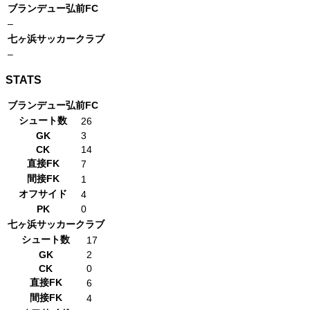
ブランデュー弘前FC
–
七ヶ浜サッカークラブ
–
STATS
ブランデュー弘前FC
シュート数
26
GK
3
CK
14
直接FK
7
間接FK
1
オフサイド
4
PK
0
七ヶ浜サッカークラブ
シュート数
17
GK
2
CK
0
直接FK
6
間接FK
4