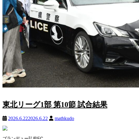
東北リーグ1部 第10節 試合結果
2026.6.22
2026.6.22
mathkudo
ブランデュー弘前FC