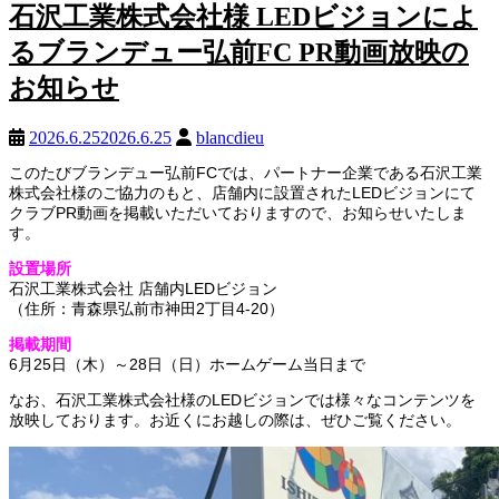
石沢工業株式会社様 LEDビジョンによ
るブランデュー弘前FC PR動画放映の
お知らせ
2026.6.25
2026.6.25
blancdieu
このたびブランデュー弘前FCでは、パートナー企業である石沢工業
株式会社様のご協力のもと、店舗内に設置されたLEDビジョンにて
クラブPR動画を掲載いただいておりますので、お知らせいたしま
す。
設置場所
石沢工業株式会社 店舗内LEDビジョン
（住所：青森県弘前市神田2丁目4-20）
掲載期間
6月25日（木）～28日（日）ホームゲーム当日まで
なお、石沢工業株式会社様のLEDビジョンでは様々なコンテンツを
放映しております。お近くにお越しの際は、ぜひご覧ください。