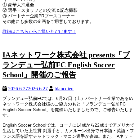
① 豪華大抽選会
② 選手・スタッフとの交流＆記念撮影
③ パートナー企業PRブースコーナー
その他にも多数の企画をご用意しております。
詳細はこちらからご覧いただけます！
IAネットワーク株式会社 presents「ブ
ランデュー弘前FC English Soccer
School」開催のご報告
2026.6.27
2026.6.27
blancdieu
ブランデュー弘前FCでは、6月27日（土）パートナー企業であるIA
ネットワーク株式会社様のご協力のもと「ブランデュー弘前FC
English Soccer School」を開催いたしましたので、ご報告いたしま
す。
English Soccer Schoolでは、コーチに14歳から22歳までアメリカで
生活していた上笹貫 剣選手と、カメルーン出身で日本語・英語・フ
ランス語を話すチャドラック・マコン選手が参加。また、IAネット