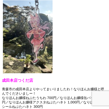
成田本店つくだ店
青森市の成田本店よりやってまいりましたわ！なりほんお嬢様と呼
んでくださいましー！
なりほんお嬢様ねぶたうちわ 700円／なりほんお嬢様缶バッジ 500
円／なりほんお嬢様アクスタねぶたハネト 1,000円／なりほんお嬢様
シールねぶたハネト 300円