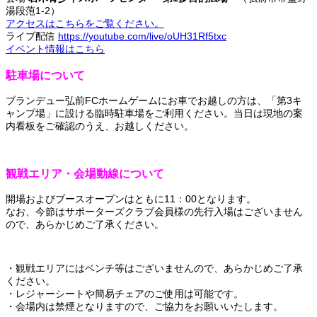
湯段萢1-2）
アクセスはこちらをご覧ください。
ライブ配信
https://youtube.com/live/oUH31Rf5txc
イベント情報はこちら
駐車場について
ブランデュー弘前FCホームゲームにお車でお越しの方は、「第3キ
ャンプ場」に設ける臨時駐車場をご利用ください。当日は現地の案
内看板をご確認のうえ、お越しください。
観戦エリア・会場動線について
開場およびブースオープンはともに11：00となります。
なお、今節はサポーターズクラブ会員様の先行入場はございません
ので、あらかじめご了承ください。
・観戦エリアにはベンチ等はございませんので、あらかじめご了承
ください。
・レジャーシートや簡易チェアのご使用は可能です。
・会場内は禁煙となりますので、ご協力をお願いいたします。