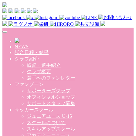
Skip to main content
NEWS
試合日程・結果
クラブ紹介
監督・選手紹介
クラブ概要
選手へのファンレター
ファンゾーン
サポーターズクラブ
オフィシャルショップ
サポートスタッフ募集
サッカースクール
ジュニアユース U-15
スクールについて
スキルアップスクール
アカデミーニュース