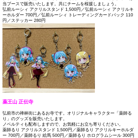
当ブースで販売いたします。共にチームを桜援しましょう。
弘前ルーシィ アクリルスタンド 1,500円／弘前ルーシィ アクリルキ
ーホルダー 700円／弘前ルーシィ トレーディングカードパック 110
円／ステッカー 280円
薬王山 正伝寺
弘前市の禅林街にあるお寺です。オリジナルキャラクター「薬師る
り」のグッズを販売いたします。
ノベルティも配布しますので、お気軽にお立ち寄りください。
薬師るり アクリルスタンド 1,500円／薬師るり アクリルキーホルダ
ー 700円／薬師るり 絵馬 500円／薬師るり ホログラムシール 300円