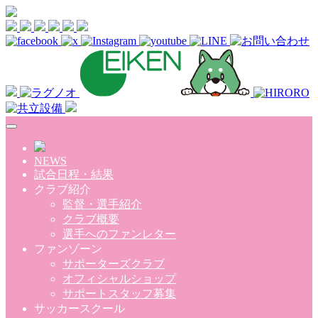
Skip to main content
NEWS
試合日程・結果
クラブ紹介
監督・選手紹介
クラブ概要
選手へのファンレター
ファンゾーン
サポーターズクラブ
オフィシャルショップ
サポートスタッフ募集
サッカースクール