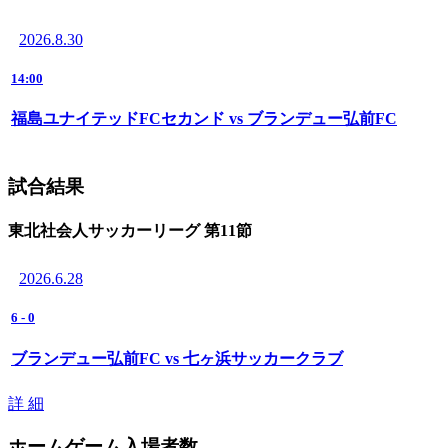
2026.8.30
14:00
福島ユナイテッドFCセカンド vs ブランデュー弘前FC
試合結果
東北社会人サッカーリーグ 第11節
2026.6.28
6
-
0
ブランデュー弘前FC vs 七ヶ浜サッカークラブ
詳 細
ホームゲーム入場者数