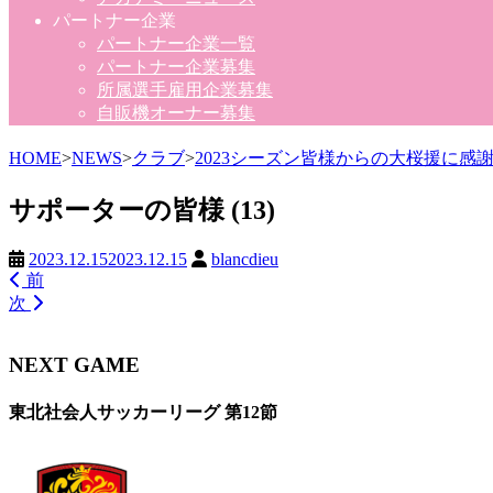
パートナー企業
パートナー企業一覧
パートナー企業募集
所属選手雇用企業募集
自販機オーナー募集
HOME
>
NEWS
>
クラブ
>
2023シーズン皆様からの大桜援に
サポーターの皆様 (13)
2023.12.15
2023.12.15
blancdieu
前
次
NEXT GAME
東北社会人サッカーリーグ 第12節