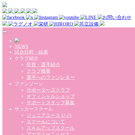
Skip to main content
NEWS
試合日程・結果
クラブ紹介
監督・選手紹介
クラブ概要
選手へのファンレター
ファンゾーン
サポーターズクラブ
オフィシャルショップ
サポートスタッフ募集
サッカースクール
ジュニアユース U-15
スクールについて
スキルアップスクール
アカデミーニュース