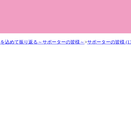
感謝を込めて振り返る～サポーターの皆様～
>
サポーターの皆様 (13