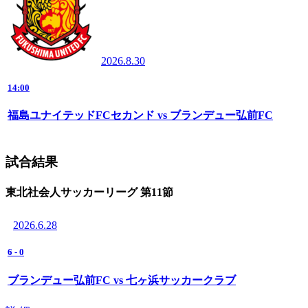
2026.8.30
14:00
福島ユナイテッドFCセカンド vs ブランデュー弘前FC
試合結果
東北社会人サッカーリーグ 第11節
2026.6.28
6
-
0
ブランデュー弘前FC vs 七ヶ浜サッカークラブ