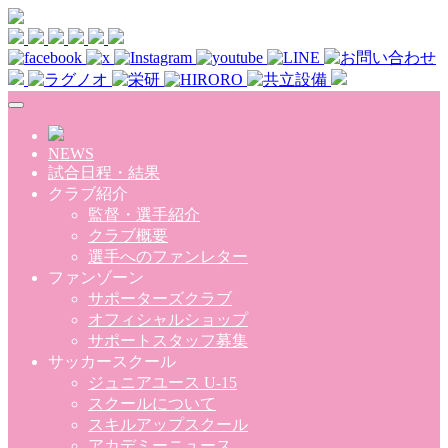
Skip to main content
NEWS
試合日程・結果
クラブ紹介
監督・選手紹介
クラブ概要
選手へのファンレター
ファンゾーン
サポーターズクラブ
オフィシャルショップ
サポートスタッフ募集
サッカースクール
ジュニアユース U-15
スクールについて
スキルアップスクール
アカデミーニュース