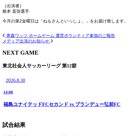
［出演者］
根本 直弥選手
今月の第2金曜日は「ねもさんといっしょ。」をお届け致します。
青森ワッツ ホームゲーム 運営ボランティア参加のご報告
メディア出演のお知らせ
NEXT GAME
東北社会人サッカーリーグ 第12節
2026.8.30
14:00
福島ユナイテッドFCセカンド vs ブランデュー弘前FC
試合結果