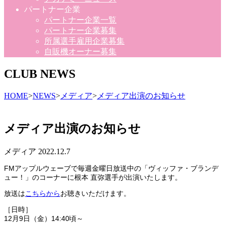
パートナー企業
パートナー企業一覧
パートナー企業募集
所属選手雇用企業募集
自販機オーナー募集
CLUB NEWS
HOME
>
NEWS
>
メディア
>
メディア出演のお知らせ
メディア出演のお知らせ
メディア
2022.12.7
FM
アップルウェーブで毎週金曜日放送中の「ヴィッファ・ブランデ
ュー！」のコーナーに根本 直弥選手が出演いたします。
放送は
こちらから
お聴きいただけます。
［日時］
12月9日（金）
14:40
頃～