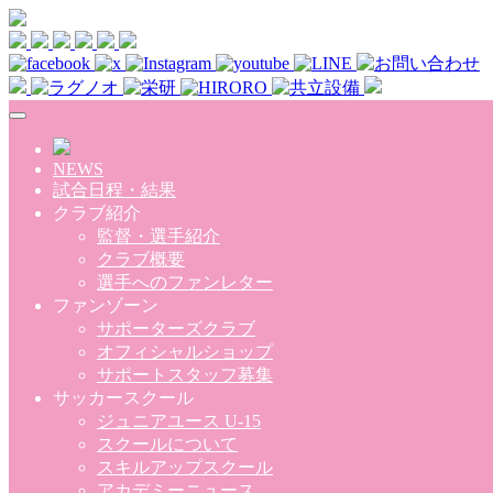
Skip to main content
NEWS
試合日程・結果
クラブ紹介
監督・選手紹介
クラブ概要
選手へのファンレター
ファンゾーン
サポーターズクラブ
オフィシャルショップ
サポートスタッフ募集
サッカースクール
ジュニアユース U-15
スクールについて
スキルアップスクール
アカデミーニュース