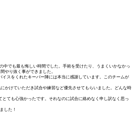
生の中でも最も悔しい時間でした。手術を受けたり、うまくいかなかっ
年間やり抜く事ができました。
バイスをくれたキーパー陣には本当に感謝しています。このチームが
気にかけていただき試合や練習など優先させてもらいました。どんな時
てとても心強かったです。それなのに試合に絡めなく申し訳なく思っ
ました！