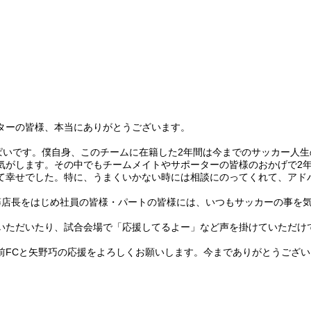
ターの皆様、本当にありがとうございます。
ぱいです。僕自身、このチームに在籍した2年間は今までのサッカー人
気がします。その中でもチームメイトやサポーターの皆様のおかげで2
て幸せでした。特に、うまくいかない時には相談にのってくれて、アド
藤店長をはじめ社員の皆様・パートの皆様には、いつもサッカーの事を
いただいたり、試合会場で「応援してるよー」など声を掛けていただけ
前FCと矢野巧の応援をよろしくお願いします。今までありがとうござい