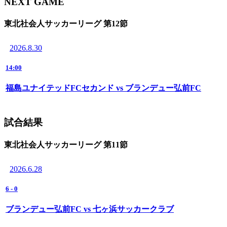
NEXT GAME
東北社会人サッカーリーグ 第12節
2026.8.30
14:00
福島ユナイテッドFCセカンド vs ブランデュー弘前FC
試合結果
東北社会人サッカーリーグ 第11節
2026.6.28
6
-
0
ブランデュー弘前FC vs 七ヶ浜サッカークラブ