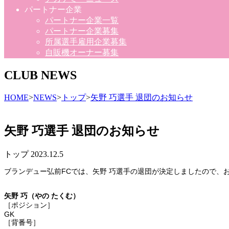
パートナー企業
パートナー企業一覧
パートナー企業募集
所属選手雇用企業募集
自販機オーナー募集
CLUB NEWS
HOME
>
NEWS
>
トップ
>
矢野 巧選手 退団のお知らせ
矢野 巧選手 退団のお知らせ
トップ
2023.12.5
ブランデュー弘前FCでは、矢野 巧選手の退団が決定しましたので、
矢野 巧（やの たくむ）
［ポジション］
GK
［背番号］