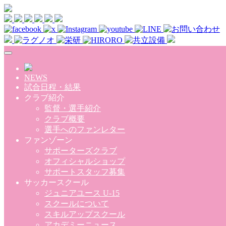
Skip to main content
NEWS
試合日程・結果
クラブ紹介
監督・選手紹介
クラブ概要
選手へのファンレター
ファンゾーン
サポーターズクラブ
オフィシャルショップ
サポートスタッフ募集
サッカースクール
ジュニアユース U-15
スクールについて
スキルアップスクール
アカデミーニュース