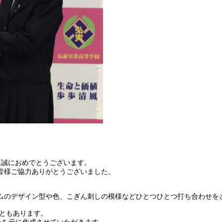
ん誠におめでとうございます。
皆様ご協力ありがとうございました。
ムのデザイン型や色、こぎん刺しの模様などひとつひとつ打ち合わせを
こともあります。