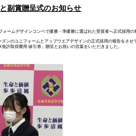
告と副賞贈呈式のお知らせ
Cユニフォームデザインコンペで優勝・準優勝に選ばれた受賞者へ正式採用
3シーズンのユニフォームとアップウエアデザインの正式採用の報告をさ
車免許取得費用 値引券」贈呈とお祝いの言葉をいただきました。