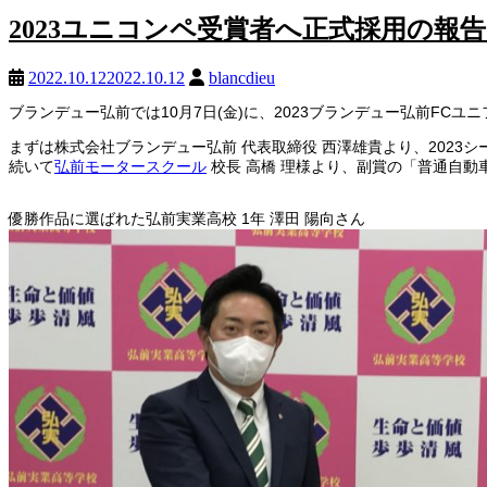
2023ユニコンペ受賞者へ正式採用の報
2022.10.12
2022.10.12
blancdieu
ブランデュー弘前では10月7日(金)に、2023ブランデュー弘前F
まずは株式会社ブランデュー弘前 代表取締役 西澤雄貴より、202
続いて
弘前モータースクール
校長 高橋 理様より、副賞の「普通自動
優勝作品に選ばれた弘前実業高校 1年 澤田 陽向さん