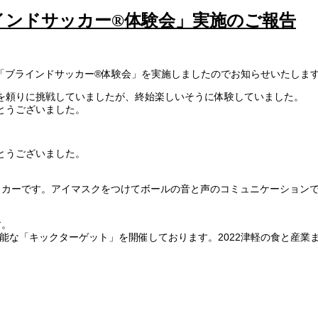
ラインドサッカー®体験会」実施のご報告
「ブラインドサッカー®体験会」を実施しましたのでお知らせいたしま
を頼りに挑戦していましたが、終始楽しいそうに体験していました。
とうございました。
とうございました。
ッカーです。アイマスクをつけてボールの音と声のコミュニケーション
す。
能な「キックターゲット」を開催しております。2022津軽の食と産業