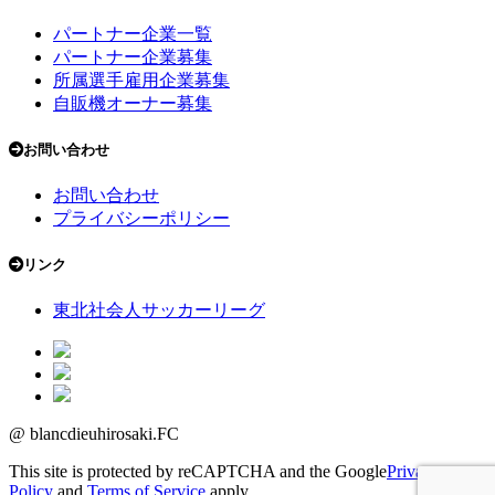
パートナー企業一覧
パートナー企業募集
所属選手雇用企業募集
自販機オーナー募集
お問い合わせ
お問い合わせ
プライバシーポリシー
リンク
東北社会人サッカーリーグ
@ blancdieuhirosaki.FC
This site is protected by reCAPTCHA and the Google
Privacy
Policy
and
Terms of Service
apply.