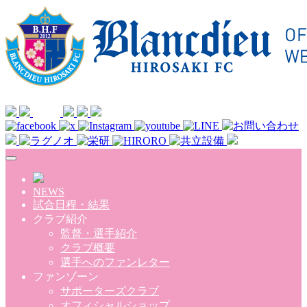
Skip to main content
NEWS
試合日程・結果
クラブ紹介
監督・選手紹介
クラブ概要
選手へのファンレター
ファンゾーン
サポーターズクラブ
オフィシャルショップ