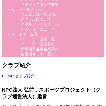
サポートスタッフ募集
サッカースクール
ジュニアユース U-15
スクールについて
スキルアップスクール
アカデミーニュース
パートナー企業
パートナー企業一覧
パートナー企業募集
所属選手雇用企業募集
自販機オーナー募集
クラブ紹介
HOME
>
クラブ紹介
NPO法人 弘前Ｊスポーツプロジェクト
（ク
ラブ運営法人）
趣旨
2009年ワールドベースボールクラシックでの日本代表の劇的な優勝