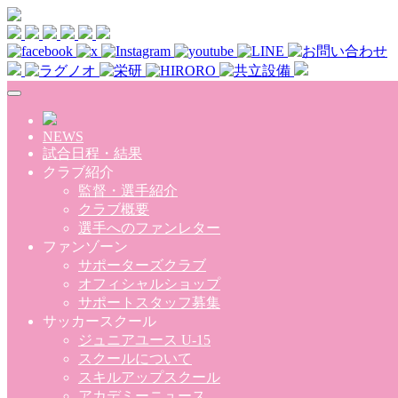
Skip to main content
NEWS
試合日程・結果
クラブ紹介
監督・選手紹介
クラブ概要
選手へのファンレター
ファンゾーン
サポーターズクラブ
オフィシャルショップ
サポートスタッフ募集
サッカースクール
ジュニアユース U-15
スクールについて
スキルアップスクール
アカデミーニュース