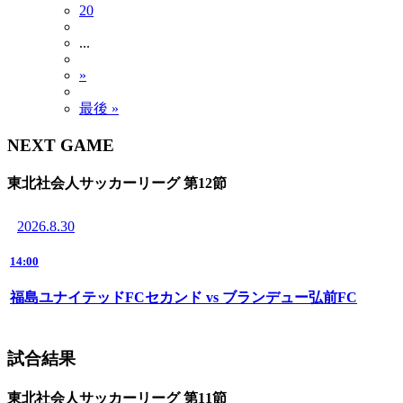
20
...
»
最後 »
NEXT GAME
東北社会人サッカーリーグ 第12節
2026.8.30
14:00
福島ユナイテッドFCセカンド vs ブランデュー弘前FC
試合結果
東北社会人サッカーリーグ 第11節