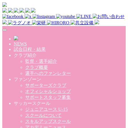
Skip to main content
NEWS
試合日程・結果
クラブ紹介
監督・選手紹介
クラブ概要
選手へのファンレター
ファンゾーン
サポーターズクラブ
オフィシャルショップ
サポートスタッフ募集
サッカースクール
ジュニアユース U-15
スクールについて
スキルアップスクール
アカデミーニュース