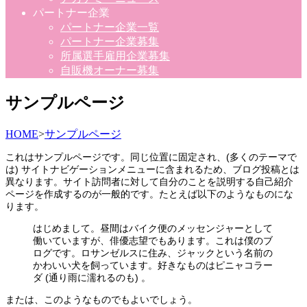
パートナー企業
パートナー企業一覧
パートナー企業募集
所属選手雇用企業募集
自販機オーナー募集
サンプルページ
HOME
>
サンプルページ
これはサンプルページです。同じ位置に固定され、(多くのテーマで
は) サイトナビゲーションメニューに含まれるため、ブログ投稿とは
異なります。サイト訪問者に対して自分のことを説明する自己紹介
ページを作成するのが一般的です。たとえば以下のようなものにな
ります。
はじめまして。昼間はバイク便のメッセンジャーとして
働いていますが、俳優志望でもあります。これは僕のブ
ログです。ロサンゼルスに住み、ジャックという名前の
かわいい犬を飼っています。好きなものはピニャコラー
ダ (通り雨に濡れるのも) 。
または、このようなものでもよいでしょう。